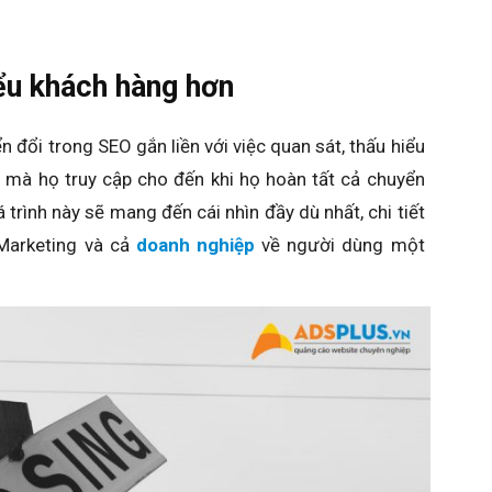
ểu khách hàng hơn
ển đổi trong SEO gắn liền với việc quan sát, thấu hiểu
u mà họ truy cập cho đến khi họ hoàn tất cả chuyển
 trình này sẽ mang đến cái nhìn đầy dù nhất, chi tiết
 Marketing và cả
doanh nghiệp
về người dùng một