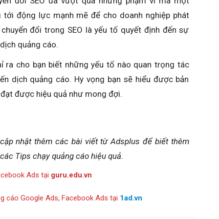
huyển đổi SEO đã vượt qua những phạm vi mà một
 tới động lực mạnh mẽ để cho doanh nghiệp phát
lệ chuyển đổi trong SEO là yếu tố quyết định đến sự
 dịch quảng cáo.
hỉ ra cho bạn biết những yếu tố nào quan trọng tác
ến dịch quảng cáo. Hy vọng bạn sẽ hiểu được bản
ể đạt được hiệu quả như mong đợi.
 cập nhật thêm các bài viết từ Adsplus để biết thêm
 các Tips chạy quảng cáo hiệu quả.
acebook Ads tại
guru.edu.vn
ng cáo Google Ads, Facebook Ads tại
1ad.vn