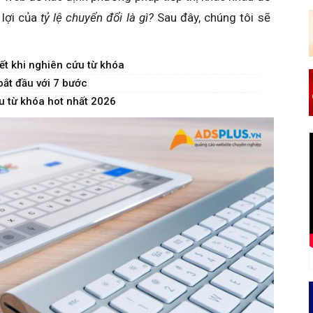
 lợi của
tỷ lệ chuyển đổi là gì?
Sau đây, chúng tôi sẽ
ết khi nghiên cứu từ khóa
ắt đầu với 7 bước
u từ khóa hot nhất 2026