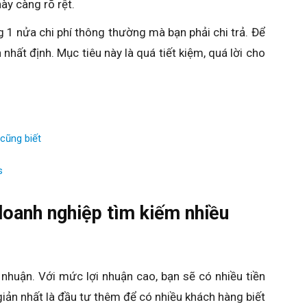
ày càng rõ rệt.
g 1 nửa chi phí thông thường mà bạn phải chi trả. Để
nhất định. Mục tiêu này là quá tiết kiệm, quá lời cho
 cũng biết
s
doanh nghiệp tìm kiếm nhiều
nhuận. Với mức lợi nhuận cao, bạn sẽ có nhiều tiền
iản nhất là đầu tư thêm để có nhiều khách hàng biết