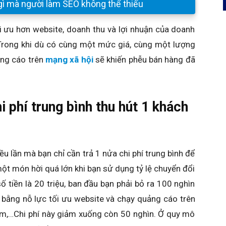
gì mà người làm SEO không thể thiếu
ối ưu hơn website, doanh thu và lợi nhuận của doanh
 Trong khi dù có cùng một mức giá, cùng một lượng
ảng cáo trên
mạng xã hội
sẽ khiến phễu bán hàng đã
i phí trung bình thu hút 1 khách
iều lần mà bạn chỉ cần trả 1 nửa chi phí trung bình để
ột món hời quá lớn khi bạn sử dụng tỷ lệ chuyển đổi
số tiền là 20 triệu, ban đầu bạn phải bỏ ra 100 nghìn
bằng nỗ lực tối ưu website và chạy quảng cáo trên
ếm,…Chi phí này giảm xuống còn 50 nghìn. Ở quy mô