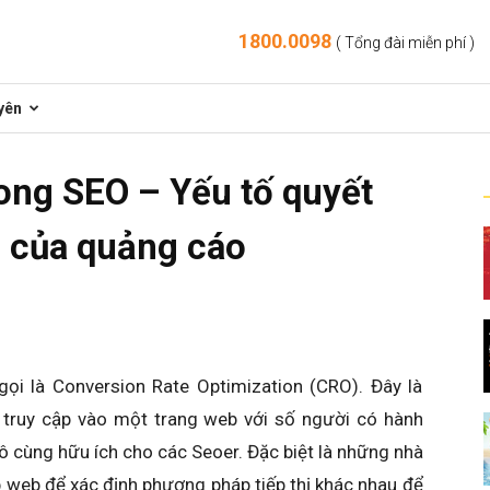
1800.0098
( Tổng đài miễn phí )
yên
rong SEO – Yếu tố quyết
g của quảng cáo
gọi là Conversion Rate Optimization (CRO). Đây là
truy cập vào một trang web với số người có hành
 vô cùng hữu ích cho các Seoer. Đặc biệt là những nhà
p web để xác định phương pháp tiếp thị khác nhau để