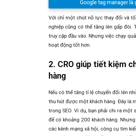
Google tag manager là 
Với chỉ một chút nỗ lực thay đổi và t
nghiệp cũng có thể tăng lên gấp đôi.
truy cập đầu vào. Nhưng việc chạy qu
hoạt động tốt hơn.
2. CRO giúp tiết kiệm ch
hàng
Nếu có thể tăng tỉ lệ chuyển đổi lên nh
thu hút được một khách hàng. Đây là m
trong SEO. Ví dụ, bạn phải chi ra một 
để có khoảng 200 khách hàng. Nhưng 
các kênh mạng xã hội, công cụ tìm ki