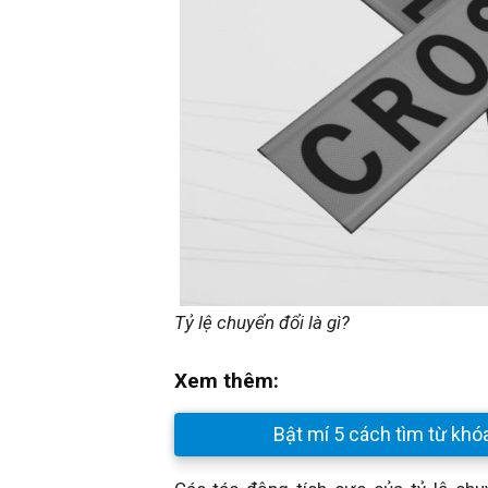
Tỷ lệ chuyển đổi là gì?
Xem thêm:
Bật mí 5 cách tìm từ khó