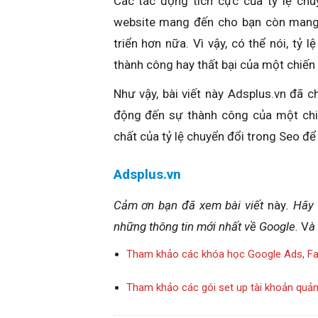
Các tác động tích cực của tỷ lệ c
website mang đến cho bạn còn mang
triển hơn nữa. Vì vậy, có thể nói, tỷ 
thành công hay thất bại của một chiến
Như vậy, bài viết này Adsplus.vn đã c
động đến sự thành công của một chi
chất của tỷ lệ chuyển đổi trong Seo đ
Adsplus.vn
Cảm ơn bạn đã xem bài viết
này
. Hãy
những thông tin mới nhất về
Google.
V
à
Tham khảo các khóa học Google Ads, F
Tham khảo các gói set up tài khoản quả