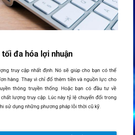
 tối đa hóa lợi nhuận
ợng truy cập nhất định. Nó sẽ giúp cho bạn có thể
đơn hàng. Thay vì chỉ đổ thêm tiền và nguồn lực cho
uyền thông truyền thống. Hoặc bạn có đầu tư về
hất lượng truy cập. Lúc này tỷ lệ chuyển đổi trong
i sử dụng những phương pháp lỗi thời cũ kỹ.