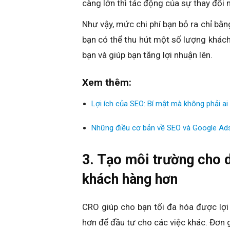
càng lớn thì tác động của sự thay đổi n
Như vậy, mức chi phí bạn bỏ ra chỉ bằn
bạn có thể thu hút một số lượng khách 
bạn và giúp bạn tăng lợi nhuận lên.
Xem thêm:
Lợi ích của SEO: Bí mật mà không phải ai
Những điều cơ bản về SEO và Google Ad
3. Tạo môi trường cho 
khách hàng hơn
CRO giúp cho bạn tối đa hóa được lợi 
hơn để đầu tư cho các việc khác. Đơn g