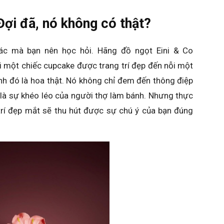
Đợi đã, nó không có thật?
ác mà bạn nên học hỏi. Hãng đồ ngọt Eini & Co
 một chiếc cupcake được trang trí đẹp đến nỗi một
h đó là hoa thật. Nó không chỉ đem đến thông điệp
là sự khéo léo của người thợ làm bánh. Nhưng thực
trí đẹp mắt sẽ thu hút được sự chú ý của bạn đúng