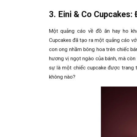
3. Eini & Co Cupcakes: 
Một quảng cáo về đồ ăn hay ho kh
Cupcakes đã tạo ra một quảng cáo với
con ong nhầm bông hoa trên chiếc bán
hương vị ngọt ngào của bánh, mà còn 
sự là một chiếc cupcake được trang 
không nào?