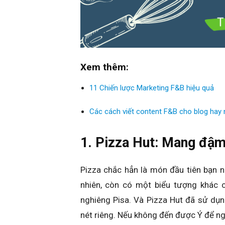
Xem thêm:
11 Chiến lược Marketing F&B hiệu quả
Các cách viết content F&B cho blog hay 
1. Pizza Hut: Mang đậm
Pizza chắc hẳn là món đầu tiên bạn 
nhiên, còn có một biểu tượng khác 
nghiêng Pisa. Và Pizza Hut đã sử dụ
nét riêng. Nếu không đến được Ý để ng