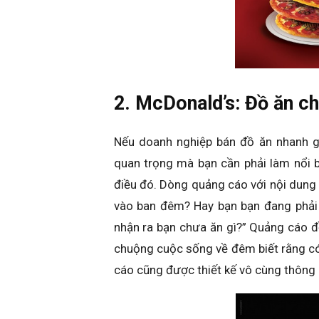
2. McDonald’s: Đồ ăn ch
Nếu doanh nghiệp bán đồ ăn nhanh gi
quan trọng mà bạn cần phải làm nổi 
điều đó. Dòng quảng cáo với nội dung 
vào ban đêm? Hay bạn bạn đang phải 
nhận ra bạn chưa ăn gì?” Quảng cáo 
chuộng cuộc sống về đêm biết rằng có
cáo cũng được thiết kế vô cùng thông 