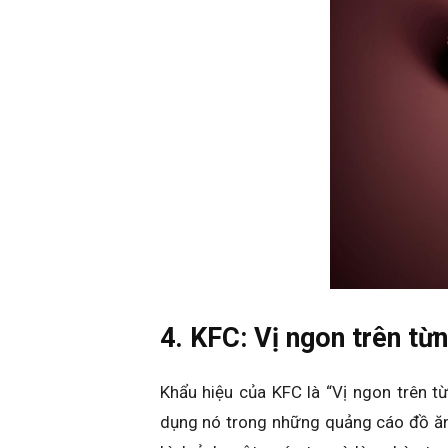
4. KFC: Vị ngon trên từ
Khẩu hiệu của KFC là “Vị ngon trên t
dụng nó trong những quảng cáo đồ ăn 