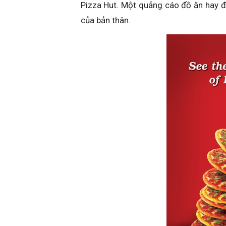
Pizza Hut. Một quảng cáo đồ ăn hay đô
của bản thân.