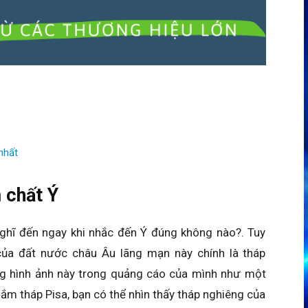
nhất
 chất Ý
nghĩ đến ngay khi nhắc đến Ý đúng không nào?. Tuy
của đất nước châu Âu lãng mạn này chính là tháp
ng hình ảnh này trong quảng cáo của mình như một
ắm tháp Pisa, bạn có thể nhìn thấy tháp nghiêng của