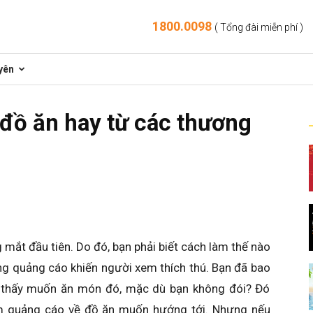
1800.0098
( Tổng đài miễn phí )
yên
đồ ăn hay từ các thương
mắt đầu tiên. Do đó, bạn phải biết cách làm thế nào
ng quảng cáo khiến người xem thích thú. Bạn đã bao
 thấy muốn ăn món đó, mặc dù bạn không đói? Đó
àm quảng cáo về đồ ăn muốn hướng tới. Nhưng nếu