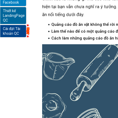
Facebook
hiện tại bạn vẫn chưa nghĩ ra ý tưởn
Thiết kế
online
ăn nổi tiếng dưới đây.
LandingPage
QC
Quảng cáo đồ ăn vặt không thể rời
Cài đặt Tài
Làm thế nào để có một quảng cáo đ
khoản QC
Cách làm những quảng cáo đồ ăn hi