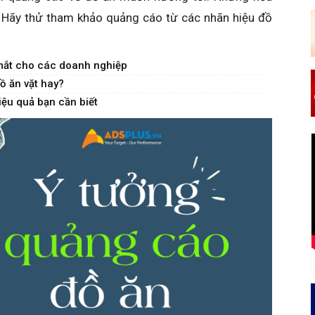
g. Hãy thử tham khảo quảng cáo từ các nhãn hiệu đồ
 mắt cho các doanh nghiệp
ồ ăn vặt hay?
ệu quả bạn cần biết