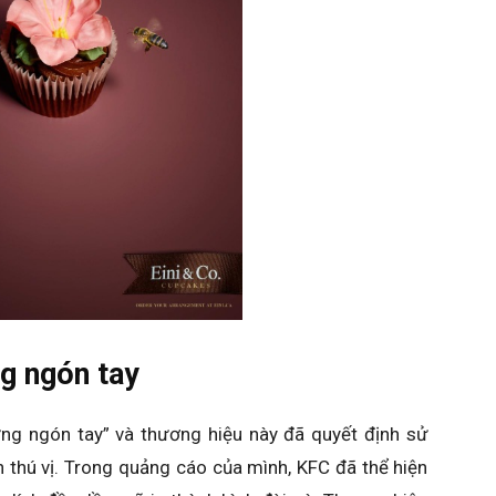
ng ngón tay
ừng ngón tay” và thương hiệu này đã quyết định sử
thú vị. Trong quảng cáo của mình, KFC đã thể hiện