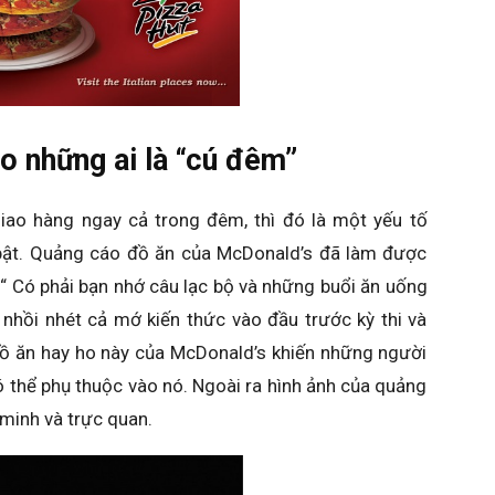
o những ai là “cú đêm”
ao hàng ngay cả trong đêm, thì đó là một yếu tố
bật. Quảng cáo đồ ăn của McDonald’s đã làm được
“ Có phải bạn nhớ câu lạc bộ và những buổi ăn uống
nhồi nhét cả mớ kiến thức vào đầu trước kỳ thi và
đồ ăn hay ho này của McDonald’s khiến những người
 thể phụ thuộc vào nó. Ngoài ra hình ảnh của quảng
minh và trực quan.