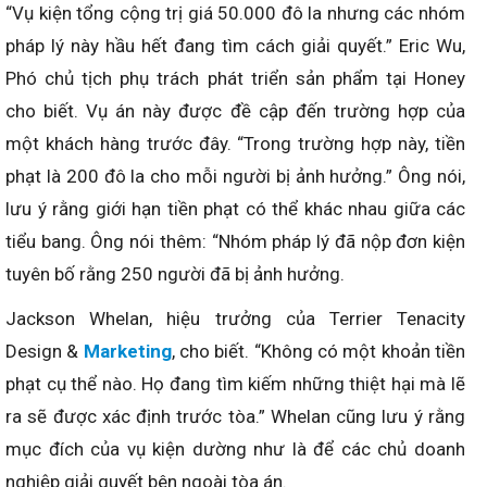
“Vụ kiện tổng cộng trị giá 50.000 đô la nhưng các nhóm
pháp lý này hầu hết đang tìm cách giải quyết.” Eric Wu,
Phó chủ tịch phụ trách phát triển sản phẩm tại Honey
cho biết. Vụ án này được đề cập đến trường hợp của
một khách hàng trước đây. “Trong trường hợp này, tiền
phạt là 200 đô la cho mỗi người bị ảnh hưởng.” Ông nói,
lưu ý rằng giới hạn tiền phạt có thể khác nhau giữa các
tiểu bang. Ông nói thêm: “Nhóm pháp lý đã nộp đơn kiện
tuyên bố rằng 250 người đã bị ảnh hưởng.
Jackson Whelan, hiệu trưởng của Terrier Tenacity
Design &
Marketing
, cho biết. “Không có một khoản tiền
phạt cụ thể nào. Họ đang tìm kiếm những thiệt hại mà lẽ
ra sẽ được xác định trước tòa.” Whelan cũng lưu ý rằng
mục đích của vụ kiện dường như là để các chủ doanh
nghiệp giải quyết bên ngoài tòa án.