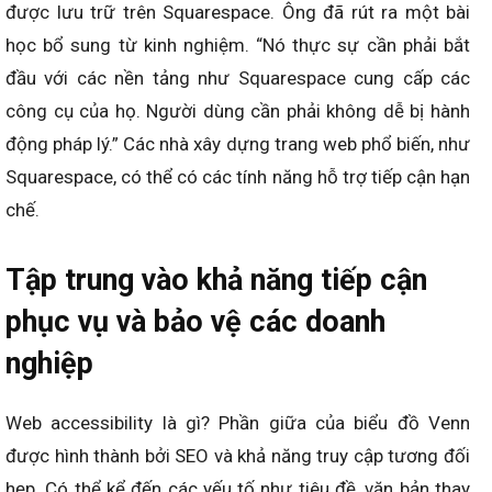
được lưu trữ trên Squarespace. Ông đã rút ra một bài
học bổ sung từ kinh nghiệm. “Nó thực sự cần phải bắt
đầu với các nền tảng như Squarespace cung cấp các
công cụ của họ. Người dùng cần phải không dễ bị hành
động pháp lý.” Các nhà xây dựng trang web phổ biến, như
Squarespace, có thể có các tính năng hỗ trợ tiếp cận hạn
chế.
Tập trung vào khả năng tiếp cận
phục vụ và bảo vệ các doanh
nghiệp
Web accessibility là gì? Phần giữa của biểu đồ Venn
được hình thành bởi SEO và khả năng truy cập tương đối
hẹp. Có thể kể đến các yếu tố như tiêu đề, văn bản thay