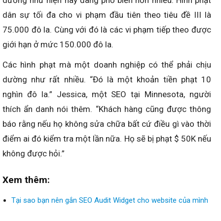
dường như hiện nay đang phổ biến hơn nhiều. Hình phạt
dân sự tối đa cho vi phạm đầu tiên theo tiêu đề III là
75.000 đô la. Cùng với đó là các vi phạm tiếp theo được
giới hạn ở mức 150.000 đô la.
Các hình phạt mà một doanh nghiệp có thể phải chịu
dường như rất nhiều. “Đó là một khoản tiền phạt 10
nghìn đô la.” Jessica, một SEO tại Minnesota, người
thích ẩn danh nói thêm. “Khách hàng cũng được thông
báo rằng nếu họ không sửa chữa bất cứ điều gì vào thời
điểm ai đó kiểm tra một lần nữa. Họ sẽ bị phạt $ 50K nếu
không được hỏi.”
Xem thêm:
Tại sao bạn nên gắn SEO Audit Widget cho website của mình