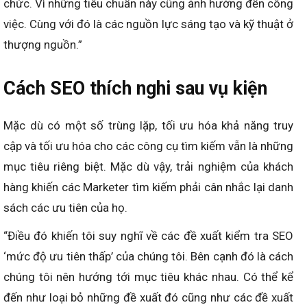
chức. Vì những tiêu chuẩn này cũng ảnh hưởng đến công
việc. Cùng với đó là các nguồn lực sáng tạo và kỹ thuật ở
thượng nguồn.”
Cách SEO thích nghi sau vụ kiện
Mặc dù có một số trùng lặp, tối ưu hóa khả năng truy
cập và tối ưu hóa cho các công cụ tìm kiếm vẫn là những
mục tiêu riêng biệt. Mặc dù vậy, trải nghiệm của khách
hàng khiến các Marketer tìm kiếm phải cân nhắc lại danh
sách các ưu tiên của họ.
“Điều đó khiến tôi suy nghĩ về các đề xuất kiểm tra SEO
‘mức độ ưu tiên thấp’ của chúng tôi. Bên cạnh đó là cách
chúng tôi nên hướng tới mục tiêu khác nhau. Có thể kể
đến như loại bỏ những đề xuất đó cũng như các đề xuất