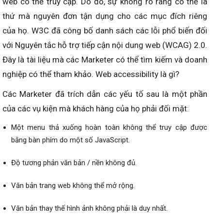
web có thể truy cập. Do đó, sự không rõ ràng có thể là
thứ mà nguyên đơn tận dụng cho các mục đích riêng
của họ. W3C đã công bố danh sách các lỗi phổ biến đối
với Nguyên tắc hỗ trợ tiếp cận nội dung web (WCAG) 2.0.
Đây là tài liệu mà các Marketer có thể tìm kiếm và doanh
nghiệp có thể tham khảo. Web accessibility là gì?
Các Marketer đã trích dẫn các yếu tố sau là một phần
của các vụ kiện mà khách hàng của họ phải đối mặt:
Một menu thả xuống hoàn toàn không thể truy cập được
bằng bàn phím do một số JavaScript.
Độ tương phản văn bản / nền không đủ.
Văn bản trang web không thể mở rộng.
Văn bản thay thế hình ảnh không phải là duy nhất.