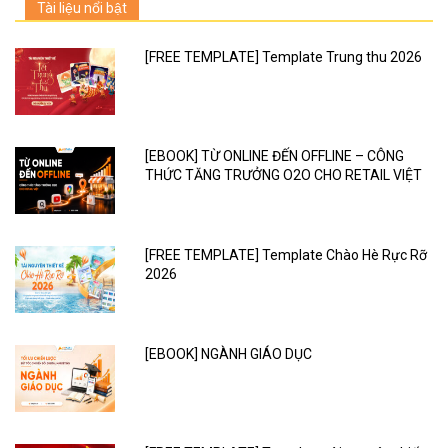
Tài liệu nổi bật
[FREE TEMPLATE] Template Trung thu 2026
[EBOOK] TỪ ONLINE ĐẾN OFFLINE – CÔNG
THỨC TĂNG TRƯỞNG O2O CHO RETAIL VIỆT
[FREE TEMPLATE] Template Chào Hè Rực Rỡ
2026
[EBOOK] NGÀNH GIÁO DỤC