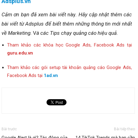
Adsplus.vn
Cảm ơn bạn đã xem bài viết
này
. Hãy cập nhật thêm các
bài viết từ Adsplus để biết thêm những thông tin mới nhất
về Marketing.
V
à các Tips chạy quảng cáo hiệu quả.
Tham khảo các khóa học Google Ads, Facebook Ads tại
guru.edu.vn
Tham khảo các gói setup tài khoản quảng cáo Google Ads,
Facebook Ads tại
1ad.vn
Bài trước
Bài tiếp theo
Google Alert là gì? Tác động của
14 TikTok Trends mà bạn cần