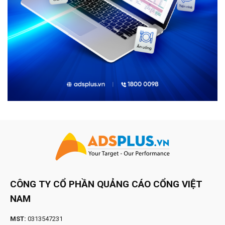
CÔNG TY CỔ PHẦN QUẢNG CÁO CỔNG VIỆT
NAM
MST:
0313547231