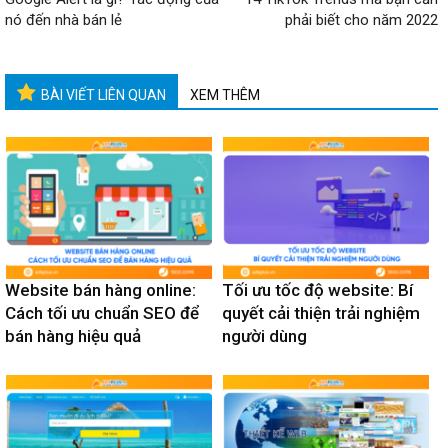
nó đến nhà bán lẻ
phải biết cho năm 2022
BÀI VIẾT LIÊN QUAN
XEM THÊM
Website bán hàng online:
Tối ưu tốc độ website: Bí
Cách tối ưu chuẩn SEO để
quyết cải thiện trải nghiệm
bán hàng hiệu quả
người dùng