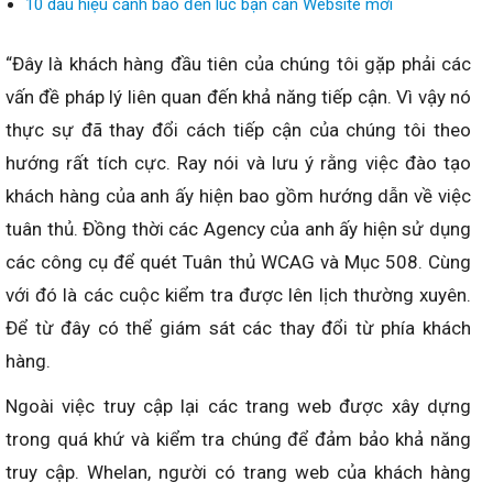
10 dấu hiệu cảnh báo đến lúc bạn cần Website mới
“Đây là khách hàng đầu tiên của chúng tôi gặp phải các
vấn đề pháp lý liên quan đến khả năng tiếp cận. Vì vậy nó
thực sự đã thay đổi cách tiếp cận của chúng tôi theo
hướng rất tích cực. Ray nói và lưu ý rằng việc đào tạo
khách hàng của anh ấy hiện bao gồm hướng dẫn về việc
tuân thủ. Đồng thời các Agency của anh ấy hiện sử dụng
các công cụ để quét Tuân thủ WCAG và Mục 508. Cùng
với đó là các cuộc kiểm tra được lên lịch thường xuyên.
Để từ đây có thể giám sát các thay đổi từ phía khách
hàng.
Ngoài việc truy cập lại các trang web được xây dựng
trong quá khứ và kiểm tra chúng để đảm bảo khả năng
truy cập. Whelan, người có trang web của khách hàng