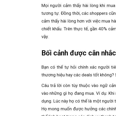
Mọi người cảm thấy hài lòng khi mua
tương tự. Đồng thời, các shoppers cũng
cảm thấy hài lòng hơn với việc mua h
chiết khấu. Trên thực tế, gần 40% c
vậy.
Bối cảnh được cân nhắc
Bạn có thể tự hỏi chính xác người tiê
thương hiệu hay các deals tốt không? S
Câu trả lời còn tùy thuộc vào ngữ c
vào những gì họ đang mua. Ví dụ: Kh
dụng. Lúc này họ có thể là một người t
Họ mong muốn được hưởng các chính s