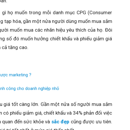
oán.
ng gì họ muốn trong mỗi danh mục CPG (Consumer
ng tạp hóa, gần một nửa người dùng muốn mua sắm
người muốn mua các nhãn hiệu yêu thích của họ. Đôi
rong số đó muốn hưởng chiết khấu và phiếu giảm giá
á cả tăng cao.
lược marketing ?
ành công cho doanh nghiệp nhỏ
ầu giá tốt càng lớn. Gần một nửa số người mua sắm
n có phiếu giảm giá, chiết khấu và 34% phản đối việc
n quan đến sức khỏe và
sắc đẹp
cũng được ưu tiên.