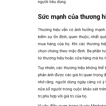
người tiêu dùng.
Sức mạnh của thương h
Thương hiệu vẫn có ảnh hưởng mạnh 
kiếm sự ổn định, quen thuộc, nhất quá
mua hàng của họ. Khi các thương hiệ
chọn chúng theo mặc định. Ba phần tư
từ thương hiệu hoặc cửa hàng mà họ t
Tuy nhiên, các thương hiệu không thể 
phản ánh được các giá trị quan trọng đ
nhớ rằng người dùng ngày càng có ý t
nửa số người trong cuộc khảo sát trên
trị phù hợp với giá trị của họ.
Vì vậy, điều quan trọng là các Market