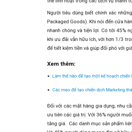
thể linh hoạt trong các dịch vụ thanh t
Người tiêu dùng biết chính xác nhữ
Packaged Goods). Khi nói đến cửa hà
nhanh chóng và tiện lợi. Có tới 45% 
khi ưu đãi vẫn hữu ích, với hơn 1/3 t
để tiết kiệm tiền và giúp đối phó với gi
Xem thêm:
Làm thế nào để tạo một kế hoạch chiến 
Các mẹo để tạo chiến dịch Marketing th
Đối với các mặt hàng gia dụng, nhu c
ưu tiên các giá trị. Với 36% người muố
tăng giá. Các danh mục sản phẩm liê