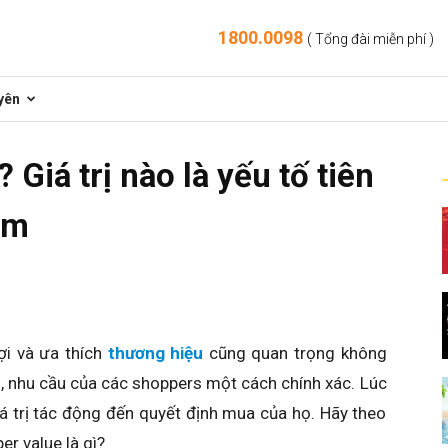
1800.0098
( Tổng đài miễn phí )
yên
 Giá trị nào là yếu tố tiên
ắm
lợi và ưa thích
thương hiệu
cũng quan trọng không
, nhu cầu của các shoppers một cách chính xác. Lúc
á trị tác động đến quyết định mua của họ. Hãy theo
er value là gì?