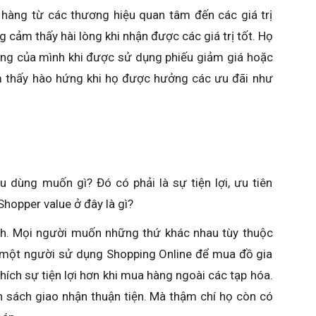
 hàng từ các thương hiệu quan tâm đến các giá trị
 cảm thấy hài lòng khi nhận được các giá trị tốt. Họ
àng của mình khi được sử dụng phiếu giảm giá hoặc
ảm thấy hào hứng khi họ được hưởng các ưu đãi như
u dùng muốn gì? Đó có phải là sự tiện lợi, ưu tiên
hopper value ở đây là gì?
ảnh. Mọi người muốn những thứ khác nhau tùy thuộc
i một người sử dụng Shopping Online để mua đồ gia
hích sự tiện lợi hơn khi mua hàng ngoài các tạp hóa.
ách giao nhận thuận tiện. Mà thậm chí họ còn có