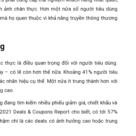
h ảnh chân thực. Hơn một nửa số người tiêu dùng
mà họ quen thuộc vì khả năng truyền thông thương
ng
ác thực là điều quan trọng đối với người tiêu dùng.
ậy – có lẽ còn hơn thế nữa. Khoảng 41% người tiêu
ác nhãn hiệu cụ thể. Một nửa ít trung thành hơn với
g cao.
g đang tìm kiếm nhiều phiếu giảm giá, chiết khấu và
o 2021 Deals & Coupons Report cho biết, có tới 57%
 Thậm chí là các deals có ảnh hưởng cao hoặc trung