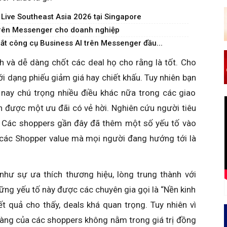
Live Southeast Asia 2026 tại Singapore
trên Messenger cho doanh nghiệp
t công cụ Business AI trên Messenger đầu...
h và dễ dàng chốt các deal họ cho rằng là tốt. Cho
i dạng phiếu giảm giá hay chiết khấu. Tuy nhiên bạn
 nay chú trọng nhiều điều khác nữa trong các giao
ận được một ưu đãi có vẻ hời. Nghiên cứu người tiêu
. Các shoppers gần đây đã thêm một số yếu tố vào
 các Shopper value mà mọi người đang hướng tới là
như sự ưa thích thương hiệu, lòng trung thành với
những yếu tố này được các chuyên gia gọi là “Nền kinh
t quả cho thấy, deals khá quan trọng. Tuy nhiên vì
àng của các shoppers không nằm trong giá trị đồng