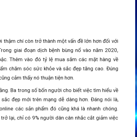
ợi thậm chí còn trở thành một vấn đề lớn hơn đối với
Trong giai đoạn dịch bệnh bùng nổ vào năm 2020,
 bậc. Thêm vào đó tỷ lệ mua sắm các mặt hàng về
hẩm chăm sóc sức khỏe và sắc đẹp tăng cao. Đúng
cũng cảm thấy nó thuận tiện hơn.
ằng. Ba trong số bốn người cho biết việc tìm hiểu về
sắc đẹp mới trên mạng dễ dàng hơn. Đáng nói là,
online các sản phẩm đó cũng khá là nhanh chóng.
rở lại, chỉ có 9% người dân cân nhắc cắt giảm việc