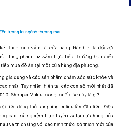
t
đến tương lai ngành thương mại
 kết thúc mua sắm tại cửa hàng. Đặc biệt là đối với
ời dùng phải mua sắm trực tiếp. Trường hợp điển
 tiếp mua đồ ăn tại một cửa hàng địa phương.
àng gia dụng và các sản phẩm chăm sóc sức khỏe và
o nhất. Tuy nhiên, hiện tại các con số mới nhất đã
019. Shopper Value mong muốn lúc này là gì?
ời tiêu dùng thử shopping online lần đầu tiên. Điều
âng cao trải nghiệm trực tuyến và tại cửa hàng của
au và thích ứng với các hình thức, sở thích mới của