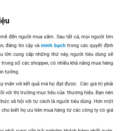
iệu
mẽ đến người mua sắm. Sau tất cả, mọi người tìm
n, đáng tin cậy và
minh bạch
trong các quyết định
u lớn cung cấp những thứ này, người tiêu dùng sẽ
 trong số các shopper, có nhiều khả năng mua hàng
in tưởng.
tự mãn với kết quả mà họ đạt được. Các giá trị phải
ối với thị trường mục tiêu của thương hiệu. Bạn nên
hức xã hội với tư cách là người tiêu dùng. Hơn một
 cho biết họ ưu tiên mua hàng từ các công ty có giá
ers phải cung cấp trải nghiệm khách hàng nhất quán,