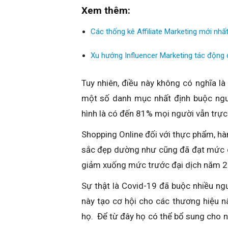
Xem thêm:
Các thống kê Affiliate Marketing mới nhấ
Xu hướng Influencer Marketing tác động 
Tuy nhiên, điều này không có nghĩa là
một số danh mục nhất định buộc ngư
hình là có đến 81% mọi người vẫn trực
Shopping Online đối với thực phẩm, h
sắc đẹp dường như cũng đã đạt mức ca
giảm xuống mức trước đại dịch năm 2
Sự thật là Covid-19 đã buộc nhiều ngư
này tạo cơ hội cho các thương hiệu n
họ. Để từ đây họ có thể bổ sung cho nh